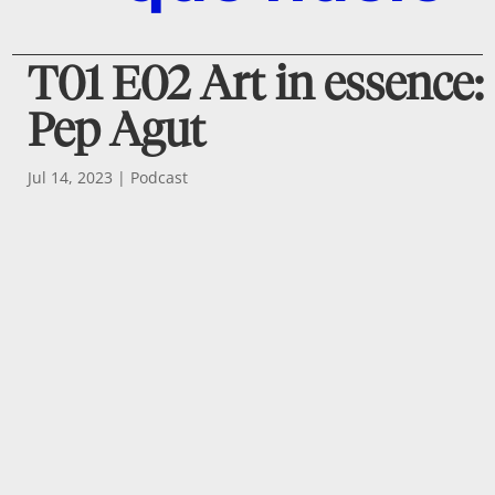
T01 E02 Art in essence:
Pep Agut
Jul 14, 2023
|
Podcast