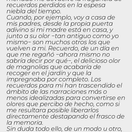
recuerdos perdidos en la espesa
niebla del tiempo.
Cuando, por ejemplo, voy a casa de
mis padres, desde la propia puerta
adivino si mi madre está en casa, y
junto a su olor −tan antiguo como yo
mismo− son muchos otros los que
vuelven a mi. Recuerdo, de un día en
que me regañó −ahora mismo no
sabría decir por qué−, el delicioso olor
de magnolias que acabaría de
recoger en el jardín y que la
impregnaba por completo. Los
recuerdos para mi han trascendido el
ámbito de las narraciones más o
menos idealizadas para convertirse en
olores que percibo de hecho, como si
me resultara posible liberarlos
directamente destapando el frasco de
la memoria.
Sin duda todo ello, de un modo u otro,