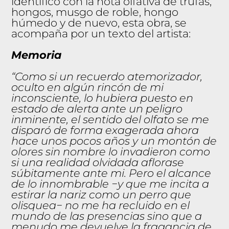
identificó con la nota olfativa de trufas,
hongos, musgo de roble, hongo
húmedo y de nuevo, esta obra, se
acompaña por un texto del artista:
Memoria
“Como si un recuerdo atemorizador,
oculto en algún rincón de mi
inconsciente, lo hubiera puesto en
estado de alerta ante un peligro
inminente, el sentido del olfato se me
disparó de forma exagerada ahora
hace unos pocos años y un montón de
olores sin nombre lo invadieron como
si una realidad olvidada aflorase
súbitamente ante mi. Pero el alcance
de lo innombrable −y que me incita a
estirar la nariz como un perro que
olisquea− no me ha recluido en el
mundo de las presencias sino que a
menudo me devuelve la fragancia de