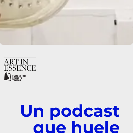
Un podcast
que huele