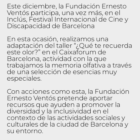
O
Este diciembre, la Fundación Ernesto
No
Ventós participa, una vez más, en el
tíci
Inclús, Festival Internacional de Cine y
es
Discapacidad de Barcelona
Co
En esta ocasión, realizamos una
nta
adaptación del taller “¿Qué te recuerda
cte
este olor?” en el Caixaforum de
Barcelona, actividad con la que
trabajamos la memoria olfativa a través
de una selección de esencias muy
especiales.
Con acciones como esta, la Fundación
Ernesto Ventós pretende aportar
recursos que ayuden a promover la
diversidad y la inclusividad en el
contexto de las actividades sociales y
culturales de la ciudad de Barcelona y
su entorno.