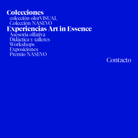
Colecciones
colección olorVISUAL
Colección NASEVO
Experiencias Art in Essence
Asesoría olfativa
Didáctica y talleres
Workshops
Exposiciones
Premio NASEVO
Contacto