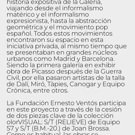
historia expositiva de la Galería,
viajando desde el informalismo
matérico y el informalismo
expresionista, hasta la abstracción
geométrica y el movimiento pop
español. Todos estos movimientos
encontraron su espacio en esta
iniciativa privada, al mismo tiempo que
se presentaban en grandes núcleos
urbanos como Madrid y Barcelona.
Siendo la primera galería en exhibir
obra de Picasso después de la Guerra
Civil, por ella pasaron artistas de la talla
de Dalí, Miró, Tàpies, Canogar y Equipo
Crónica, entre otros.
La Fundación Ernesto Ventós participa
en este proyecto a través de la cesión
de dos piezas clave de la colección
olorVISUAL: S/T (RELIEVE) de Equipo
57 y S/T (B.M.-20.) de Joan Brossa.
Como es habitual, las obras se